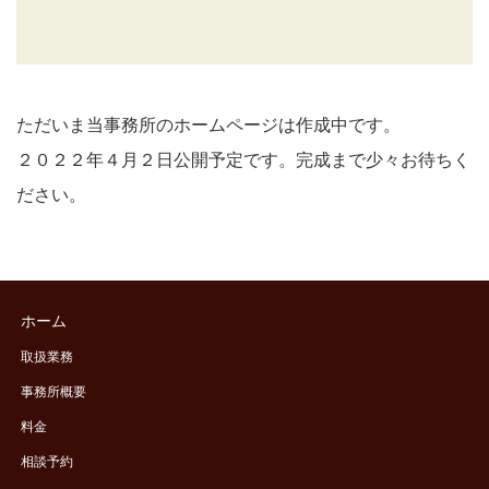
ただいま当事務所のホームページは作成中です。
２０２２年４月２日公開予定です。完成まで少々お待ちく
ださい。
ホーム
取扱業務
事務所概要
料金
相談予約