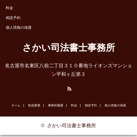
料金
相談予約
個人情報の保護
さかい司法書士事務所
名古屋市名東区八前二丁目３１０番地ライオンズマンショ
ン平和ヶ丘第３
RSS
ホーム
取扱業務
事務所概要
料金
相談予約
個人情報の保護
©
さかい司法書士事務所