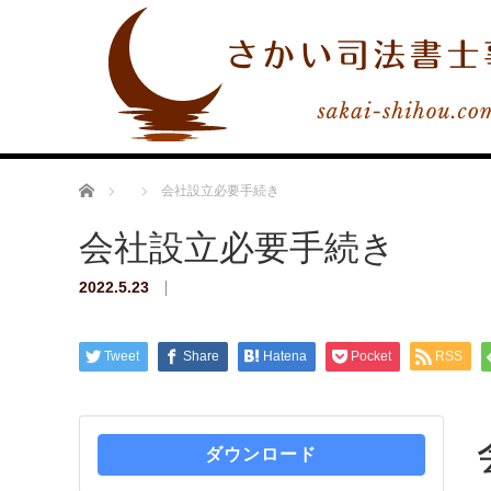
ホーム
会社設立必要手続き
会社設立必要手続き
2022.5.23
Tweet
Share
Hatena
Pocket
RSS
ダウンロード