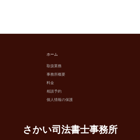
ホーム
取扱業務
事務所概要
料金
相談予約
個人情報の保護
さかい司法書士事務所