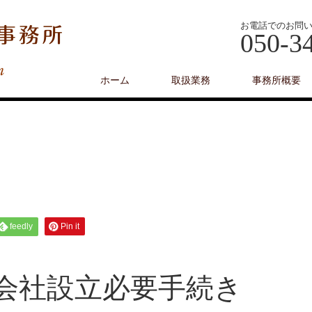
お電話でのお問
050-3
ホーム
取扱業務
事務所概要
feedly
Pin it
会社設立必要手続き